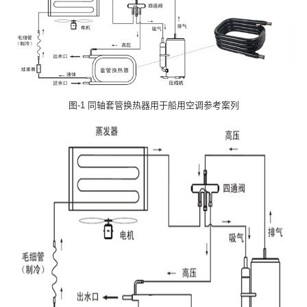
图-1 同轴套管换热器用于船用空调参考案列