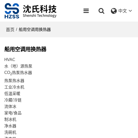
中文
首页
/
船用空调用换热器
船用空调用换热器
HVAC
水（地）源热泵
CO
热泵热水器
2
热泵热水器
工业冷水机
低温采暖
冷藏/冷链
流体冰
家电/食品
制冰机
净水器
洗碗机