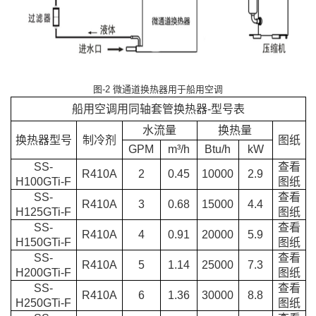
图-2 微通道换热器用于船用空调
船用空调用同轴套管换热器
-
型号表
水流量
换热量
换热器型号
制冷剂
图纸
GPM
m³/h
Btu/h
kW
SS-
查看
R410A
2
0.45
10000
2.9
H100GTi-F
图纸
SS-
查看
R410A
3
0.68
15000
4.4
H125GTi-F
图纸
SS-
查看
R410A
4
0.91
20000
5.9
H150GTi-F
图纸
SS-
查看
R410A
5
1.14
25000
7.3
H200GTi-F
图纸
SS-
查看
R410A
6
1.36
30000
8.8
H250GTi-F
图纸