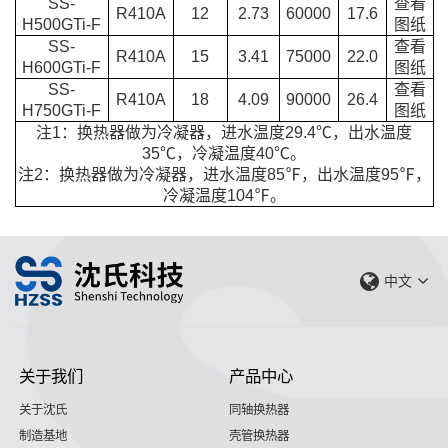
SS-
查看
R410A
12
2.73
60000
17.6
H500GTi-F
图纸
SS-
查看
R410A
15
3.41
75000
22.0
H600GTi-F
图纸
SS-
查看
R410A
18
4.09
90000
26.4
H750GTi-F
图纸
注1：换热器做为冷凝器，进水温度29.4℃，出水温度
35℃，冷凝温度40℃。
注2：换热器做为冷凝器，进水温度85℉，出水温度95℉，
冷凝温度104℉。
中文
关于我们
产品中心
关于沈氏
同轴换热器
制造基地
壳管换热器