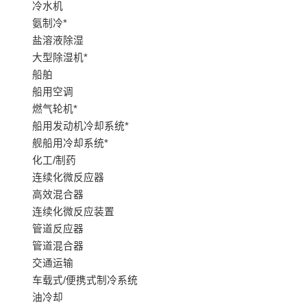
冷水机
氨制冷*
盐溶液除湿
大型除湿机*
船舶
船用空调
燃气轮机*
船用发动机冷却系统*
舰船用冷却系统*
化工/制药
连续化微反应器
高效混合器
连续化微反应装置
管道反应器
管道混合器
交通运输
车载式/便携式制冷系统
油冷却