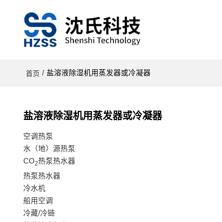
/
盐溶液除湿机用蒸发器或冷凝器
首页
盐溶液除湿机用蒸发器或冷凝器
空调热泵
水（地）源热泵
CO
热泵热水器
2
热泵热水器
冷水机
船用空调
冷藏/冷链