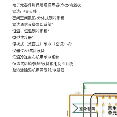
电子元器件用微通道换热器/冷板/均温板
雷达/卫星天线
密闭空间散热-分体式制冷系统
雷达通信设备冷却系统*
恒温、恒湿制冷系统*
微型致冷器*
便携式（桌面式）制冷（空调）机*
仪器仪表/试验设备
低温冷冻离心机用制冷系统
恒温试验箱/摇床/设备箱用制冷系统
盐溶液除湿机用蒸发器/冷凝器