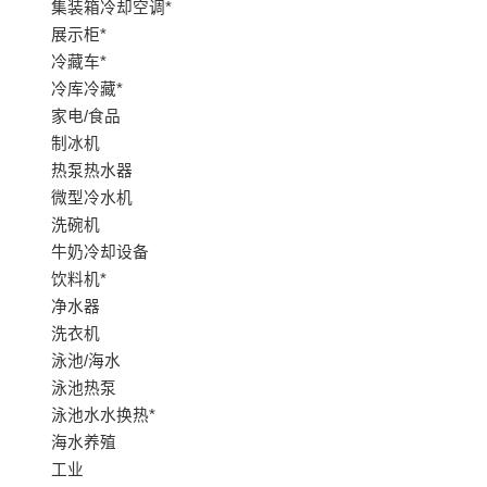
集装箱冷却空调*
展示柜*
冷藏车*
冷库冷藏*
家电/食品
制冰机
热泵热水器
微型冷水机
洗碗机
牛奶冷却设备
饮料机*
净水器
洗衣机
泳池/海水
泳池热泵
泳池水水换热*
海水养殖
工业