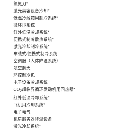
氩氦刀*
激光美容设备冷却*
低温冷藏箱用制冷系统*
微环境系统
红外低温冷却系统*
便携式制冷散热系统*
激光冷却制冷系统*
车载式/便携式制冷系统
空调服（人体降温系统）
航空航天
环控制冷包
电子设备冷却系统
CO
超临界循环发动机用回热器*
2
红外低温冷却系统*
飞机用冷却系统*
电子电气
机房服务器降温设备
激光冷却系统*