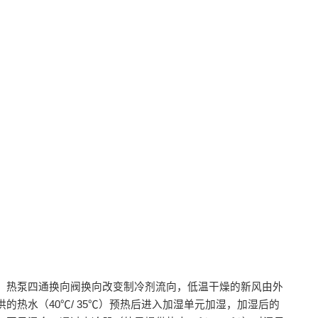
，热泵四通换向阀换向改变制冷剂流向，低温干燥的新风由外
供的热水（40℃/ 35℃）预热后进入加湿单元加湿，加湿后的