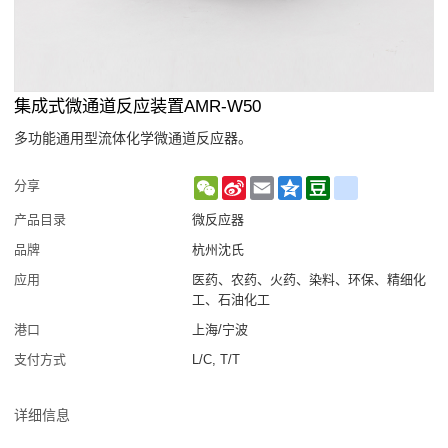
集成式微通道反应装置AMR-W50
多功能通用型流体化学微通道反应器。
WeChat
Sina
Email
Qzone
Douban
renren
分享
Weibo
产品目录
微反应器
品牌
杭州沈氏
应用
医药、农药、火药、染料、环保、精细化
工、石油化工
港口
上海/宁波
支付方式
L/C, T/T
详细信息