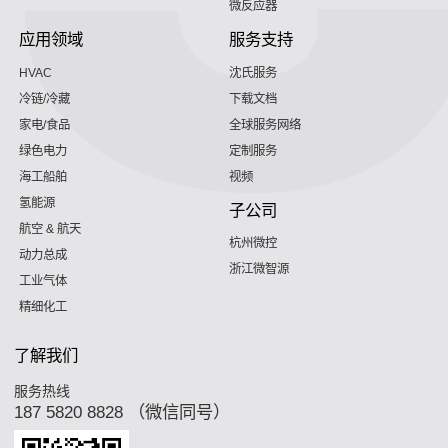
微反应器
应用领域
服务支持
HVAC
沈氏服务
冷链/冷藏
下载文档
家电/食品
全球服务网络
绿色电力
定制服务
海工船舶
视频
氢能源
子公司
航空 & 航天
杭州微控
动力总成
浙江微智源
工业气体
精细化工
了解我们
服务热线
187 5820 8828 （微信同号）