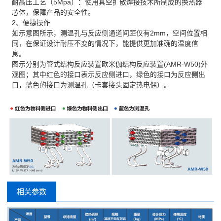
耐高压工艺（5Mpa）：使用真空扩散焊接技术所制成的换热器
芯体，保障产品的安全性。
2、便捷操作
如示意图所示，测温孔与反应侧通道间距仅有2mm，空间位置相
同，在保证设计耐压不变的情况下，能提供更加准确的温度信
息。
图示分别为管式结构反应装置欧米伽结构反应装置(AMR-W50)外
观图；其中红色的接口表示反应侧进口，绿色的接口为反应侧出
口，蓝色的接口为测温孔（卡套接头固定热电偶）。
相关参数