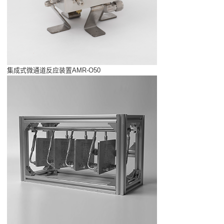
集成式微通道反应装置AMR-O50